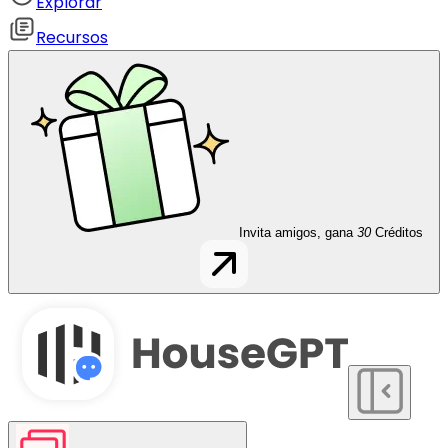
Explorar
Recursos
Invita amigos, gana
30
Créditos