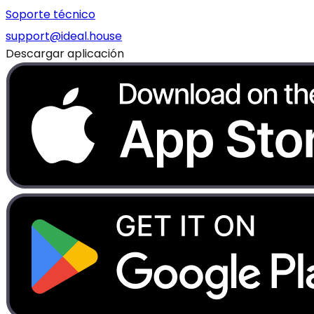
Soporte técnico
support@ideal.house
Descargar aplicación