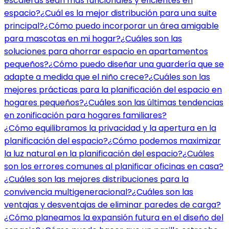
escaleras sean más funcionales y eficientes en
espacio?
¿Cuál es la mejor distribución para una suite
principal?
¿Cómo puedo incorporar un área amigable
para mascotas en mi hogar?
¿Cuáles son las
soluciones para ahorrar espacio en apartamentos
pequeños?
¿Cómo puedo diseñar una guardería que se
adapte a medida que el niño crece?
¿Cuáles son las
mejores prácticas para la planificación del espacio en
hogares pequeños?
¿Cuáles son las últimas tendencias
en zonificación para hogares familiares?
¿Cómo equilibramos la privacidad y la apertura en la
planificación del espacio?
¿Cómo podemos maximizar
la luz natural en la planificación del espacio?
¿Cuáles
son los errores comunes al planificar oficinas en casa?
¿Cuáles son las mejores distribuciones para la
convivencia multigeneracional?
¿Cuáles son las
ventajas y desventajas de eliminar paredes de carga?
¿Cómo planeamos la expansión futura en el diseño del