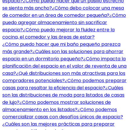
espacio?
¿Cómo puedo hacer que un pasillo estrecho
se sienta más ancho?
¿Cómo debo colocar una mesa
de comedor en un área de comedor pequeña?
¿Cómo
puedo agregar almacenamiento sin sacrificar
espacio?
¿Cómo puedo mejorar la fluidez entre la
cocina, el comedor y las áreas de estar?
¿Cómo puedo hacer que mi baño pequeño parezca
más grande?
¿Cuáles son las soluciones para ahorrar
espacio en un dormitorio pequeño?
¿Cómo impacta la
planificación del espacio en el valor de reventa de una
casa?
¿Qué distribuciones son más atractivas para los
compradores potenciales?
¿Cómo podemos preparar
casas para resaltar la eficiencia del espacio?
¿Cuáles
son las distribuciones de moda para listados de casas
de lujo?
¿Cómo podemos mostrar soluciones de
almacenamiento en los listados?
¿Cómo podemos
comercializar casas con desafíos únicos de espacio?
¿Cuáles son las mejores prácticas para preparar