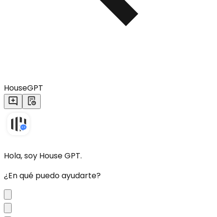
HouseGPT
Hola, soy House GPT.
¿En qué puedo ayudarte?