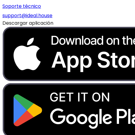
Soporte técnico
support@ideal.house
Descargar aplicación