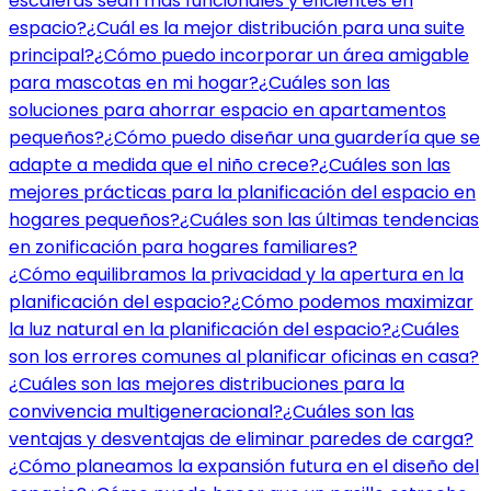
escaleras sean más funcionales y eficientes en
espacio?
¿Cuál es la mejor distribución para una suite
principal?
¿Cómo puedo incorporar un área amigable
para mascotas en mi hogar?
¿Cuáles son las
soluciones para ahorrar espacio en apartamentos
pequeños?
¿Cómo puedo diseñar una guardería que se
adapte a medida que el niño crece?
¿Cuáles son las
mejores prácticas para la planificación del espacio en
hogares pequeños?
¿Cuáles son las últimas tendencias
en zonificación para hogares familiares?
¿Cómo equilibramos la privacidad y la apertura en la
planificación del espacio?
¿Cómo podemos maximizar
la luz natural en la planificación del espacio?
¿Cuáles
son los errores comunes al planificar oficinas en casa?
¿Cuáles son las mejores distribuciones para la
convivencia multigeneracional?
¿Cuáles son las
ventajas y desventajas de eliminar paredes de carga?
¿Cómo planeamos la expansión futura en el diseño del