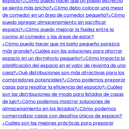
espacio?
¿Cómo puedo hacer que un pasillo estrecho
se sienta más ancho?
¿Cómo debo colocar una mesa
de comedor en un área de comedor pequeña?
¿Cómo
puedo agregar almacenamiento sin sacrificar
espacio?
¿Cómo puedo mejorar la fluidez entre la
cocina, el comedor y las áreas de estar?
¿Cómo puedo hacer que mi baño pequeño parezca
más grande?
¿Cuáles son las soluciones para ahorrar
espacio en un dormitorio pequeño?
¿Cómo impacta la
planificación del espacio en el valor de reventa de una
casa?
¿Qué distribuciones son más atractivas para los
compradores potenciales?
¿Cómo podemos preparar
casas para resaltar la eficiencia del espacio?
¿Cuáles
son las distribuciones de moda para listados de casas
de lujo?
¿Cómo podemos mostrar soluciones de
almacenamiento en los listados?
¿Cómo podemos
comercializar casas con desafíos únicos de espacio?
¿Cuáles son las mejores prácticas para preparar