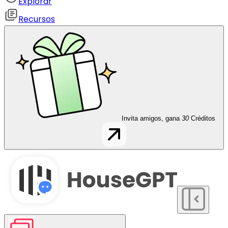
Explorar
Recursos
Invita amigos, gana
30
Créditos