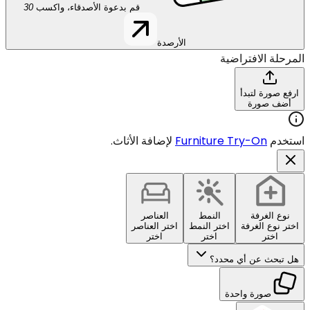
قم بدعوة الأصدقاء، واكسب
30
الأرصدة
المرحلة الافتراضية
ارفع صورة لتبدأ
أضف صورة
استخدم
Furniture Try-On
لإضافة الأثاث.
نوع الغرفة
النمط
العناصر
اختر نوع الغرفة
اختر النمط
اختر العناصر
اختر
اختر
اختر
هل تبحث عن أي محدد؟
صورة واحدة