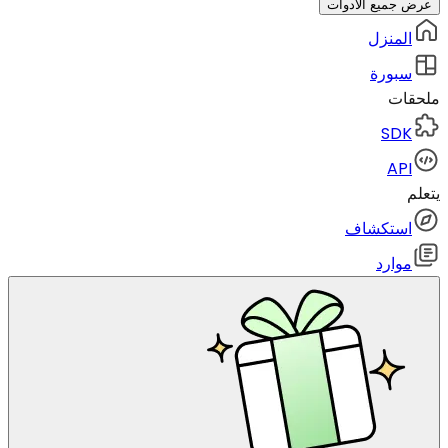
عرض جميع الأدوات
المنزل
سبورة
ملحقات
SDK
API
يتعلم
استكشاف
موارد