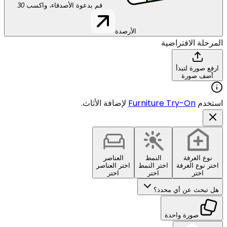
قم بدعوة الأصدقاء، واكسب
30
الأرصدة
المرحلة الافتراضية
ارفع صورة لتبدأ
أضف صورة
استخدم
Furniture Try-On
لإضافة الأثاث.
نوع الغرفة
النمط
العناصر
اختر نوع الغرفة
اختر النمط
اختر العناصر
اختر
اختر
اختر
هل تبحث عن أي محدد؟
صورة واحدة