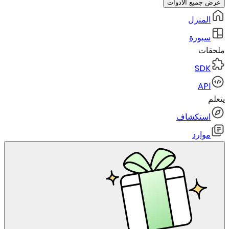
عرض جميع الأدوات
المنزل
سبورة
ملحقات
SDK
API
يتعلم
استكشاف
موارد