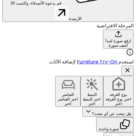
قم بدعوة الأصدقاء، واكسب
30
الأرصدة
المرحلة الافتراضية
ارفع صورة لتبدأ
أضف صورة
استخدم
Furniture Try-On
لإضافة الأثاث.
نوع الغرفة
النمط
العناصر
اختر نوع الغرفة
اختر النمط
اختر العناصر
اختر
اختر
اختر
هل تبحث عن أي محدد؟
صورة واحدة