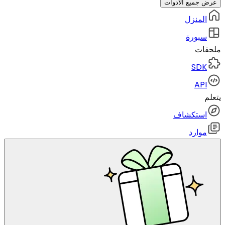
عرض جميع الأدوات
المنزل
سبورة
ملحقات
SDK
API
يتعلم
استكشاف
موارد