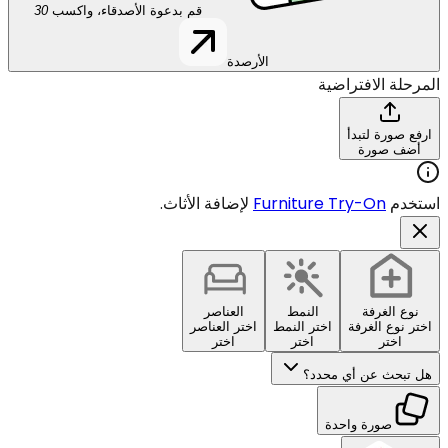
قم بدعوة الأصدقاء، واكسب
30
الأرصدة
المرحلة الافتراضية
ارفع صورة لتبدأ
أضف صورة
استخدم
Furniture Try-On
لإضافة الأثاث.
نوع الغرفة
النمط
العناصر
اختر نوع الغرفة
اختر النمط
اختر العناصر
اختر
اختر
اختر
هل تبحث عن أي محدد؟
صورة واحدة