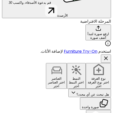
قم بدعوة الأصدقاء، واكسب
30
الأرصدة
المرحلة الافتراضية
ارفع صورة لتبدأ
أضف صورة
استخدم
Furniture Try-On
لإضافة الأثاث.
نوع الغرفة
النمط
العناصر
اختر نوع الغرفة
اختر النمط
اختر العناصر
اختر
اختر
اختر
هل تبحث عن أي محدد؟
صورة واحدة