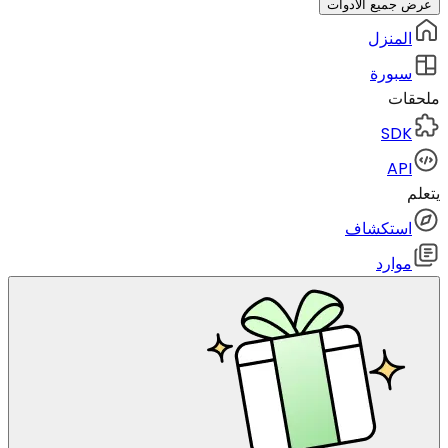
عرض جميع الأدوات
المنزل
سبورة
ملحقات
SDK
API
يتعلم
استكشاف
موارد