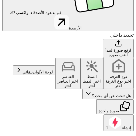
قم بدعوة الأصدقاء، واكسب
30
الأرصدة
تجديد داخلي
ارفع صورة لتبدأ
أضف صورة
لوحة الألوان
تلقائي
نوع الغرفة
النمط
العناصر
اختر نوع الغرفة
اختر النمط
اختر العناصر
اختر
اختر
اختر
هل تبحث عن أي محدد؟
صورة واحدة
إنشاء
1