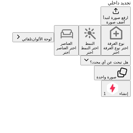
تجديد داخلي
ارفع صورة لتبدأ
أضف صورة
لوحة الألوان
تلقائي
نوع الغرفة
النمط
العناصر
اختر نوع الغرفة
اختر النمط
اختر العناصر
اختر
اختر
اختر
هل تبحث عن أي محدد؟
صورة واحدة
إنشاء
1