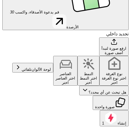
قم بدعوة الأصدقاء، واكسب
30
الأرصدة
تجديد داخلي
ارفع صورة لتبدأ
أضف صورة
لوحة الألوان
تلقائي
نوع الغرفة
النمط
العناصر
اختر نوع الغرفة
اختر النمط
اختر العناصر
اختر
اختر
اختر
هل تبحث عن أي محدد؟
صورة واحدة
إنشاء
1