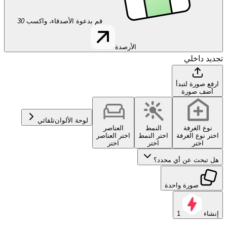
قم بدعوة الأصدقاء، واكسب
30
الأرصدة
تجديد داخلي
ارفع صورة لتبدأ
أضف صورة
لوحة الألوان
تلقائي
نوع الغرفة
النمط
العناصر
اختر نوع الغرفة
اختر النمط
اختر العناصر
اختر
اختر
اختر
هل تبحث عن أي محدد؟
صورة واحدة
إنشاء
1