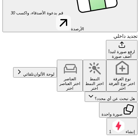
قم بدعوة الأصدقاء، واكسب
30
الأرصدة
تجديد داخلي
ارفع صورة لتبدأ
أضف صورة
لوحة الألوان
تلقائي
نوع الغرفة
النمط
العناصر
اختر نوع الغرفة
اختر النمط
اختر العناصر
اختر
اختر
اختر
هل تبحث عن أي محدد؟
صورة واحدة
إنشاء
1