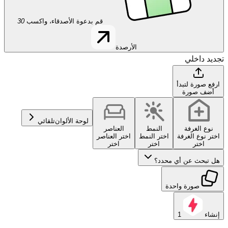
قم بدعوة الأصدقاء، واكسب
30
الأرصدة
تجديد داخلي
ارفع صورة لتبدأ
أضف صورة
لوحة الألوان
تلقائي
نوع الغرفة
النمط
العناصر
اختر نوع الغرفة
اختر النمط
اختر العناصر
اختر
اختر
اختر
هل تبحث عن أي محدد؟
صورة واحدة
إنشاء
1