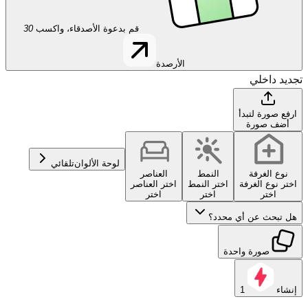
قم بدعوة الأصدقاء، واكسب
30
الأرصدة
تجديد داخلي
ارفع صورة لتبدأ
أضف صورة
لوحة الألوان
تلقائي
نوع الغرفة
النمط
العناصر
اختر نوع الغرفة
اختر النمط
اختر العناصر
اختر
اختر
اختر
هل تبحث عن أي محدد؟
صورة واحدة
إنشاء
1