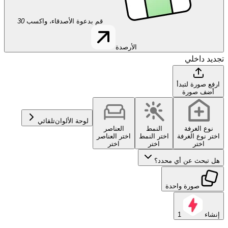
قم بدعوة الأصدقاء، واكسب
30
الأرصدة
تجديد داخلي
ارفع صورة لتبدأ
أضف صورة
لوحة الألوان
تلقائي
نوع الغرفة
النمط
العناصر
اختر نوع الغرفة
اختر النمط
اختر العناصر
اختر
اختر
اختر
هل تبحث عن أي محدد؟
صورة واحدة
إنشاء
1