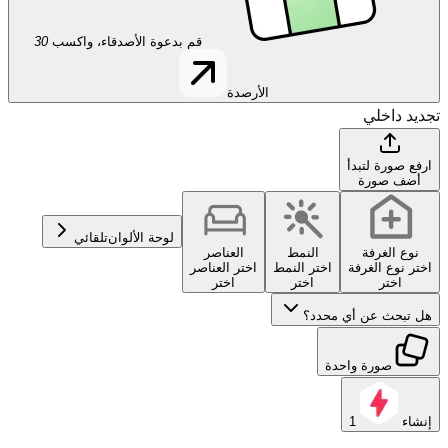
قم بدعوة الأصدقاء، واكسب
30
الأرصدة
تجديد داخلي
ارفع صورة لتبدأ
أضف صورة
لوحة الألوان
تلقائي
نوع الغرفة
النمط
العناصر
اختر نوع الغرفة
اختر النمط
اختر العناصر
اختر
اختر
اختر
هل تبحث عن أي محدد؟
صورة واحدة
إنشاء
1