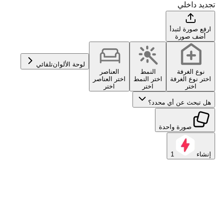
تجديد داخلي
ارفع صورة لتبدأ
أضف صورة
لوحة الألوان
تلقائي
نوع الغرفة
النمط
العناصر
اختر نوع الغرفة
اختر النمط
اختر العناصر
اختر
اختر
اختر
هل تبحث عن أي محدد؟
صورة واحدة
إنشاء
1