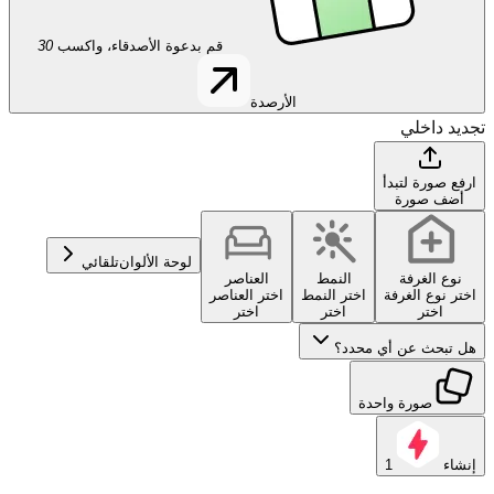
قم بدعوة الأصدقاء، واكسب
30
الأرصدة
تجديد داخلي
ارفع صورة لتبدأ
أضف صورة
لوحة الألوان
تلقائي
نوع الغرفة
النمط
العناصر
اختر نوع الغرفة
اختر النمط
اختر العناصر
اختر
اختر
اختر
هل تبحث عن أي محدد؟
صورة واحدة
إنشاء
1