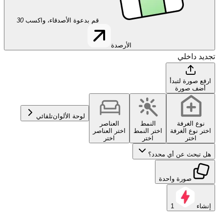
قم بدعوة الأصدقاء، واكسب
30
الأرصدة
تجديد داخلي
ارفع صورة لتبدأ
أضف صورة
لوحة الألوان
تلقائي
نوع الغرفة
النمط
العناصر
اختر نوع الغرفة
اختر النمط
اختر العناصر
اختر
اختر
اختر
هل تبحث عن أي محدد؟
صورة واحدة
إنشاء
1