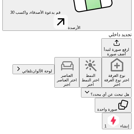
قم بدعوة الأصدقاء، واكسب
30
الأرصدة
تجديد داخلي
ارفع صورة لتبدأ
أضف صورة
لوحة الألوان
تلقائي
نوع الغرفة
النمط
العناصر
اختر نوع الغرفة
اختر النمط
اختر العناصر
اختر
اختر
اختر
هل تبحث عن أي محدد؟
صورة واحدة
إنشاء
1