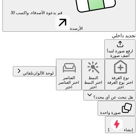
قم بدعوة الأصدقاء، واكسب
30
الأرصدة
تجديد داخلي
ارفع صورة لتبدأ
أضف صورة
لوحة الألوان
تلقائي
نوع الغرفة
النمط
العناصر
اختر نوع الغرفة
اختر النمط
اختر العناصر
اختر
اختر
اختر
هل تبحث عن أي محدد؟
صورة واحدة
إنشاء
1