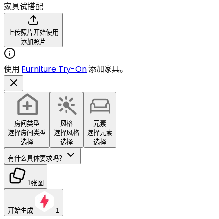
家具试搭配
上传照片开始使用
添加照片
使用
Furniture Try-On
添加家具。
房间类型
风格
元素
选择房间类型
选择风格
选择元素
选择
选择
选择
有什么具体要求吗？
1张图
开始生成
1