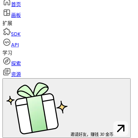
首页
画板
扩展
SDK
API
学习
探索
资源
邀请好友，赚钱
30
金币