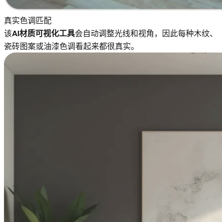
真实色调匹配
该
AI材质可视化工具
会自动调整光线和视角，因此每种木纹、
瓷砖图案或油漆色调看起来都很真实。