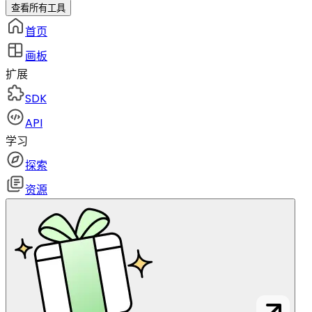
查看所有工具
首页
画板
扩展
SDK
API
学习
探索
资源