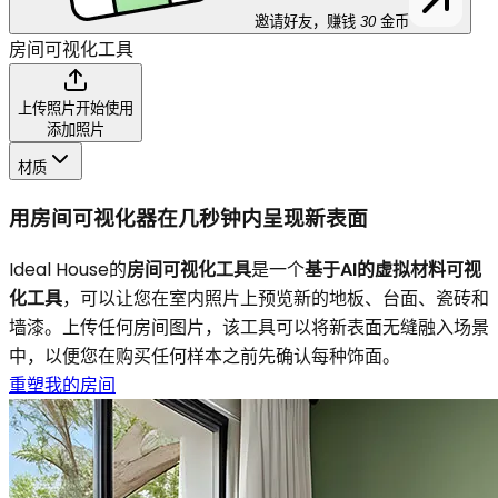
邀请好友，赚钱
30
金币
房间可视化工具
上传照片开始使用
添加照片
材质
用房间可视化器在几秒钟内呈现新表面
Ideal House的
房间可视化工具
是一个
基于AI的虚拟材料可视
化工具
，可以让您在室内照片上预览新的地板、台面、瓷砖和
墙漆。上传任何房间图片，该工具可以将新表面无缝融入场景
中，以便您在购买任何样本之前先确认每种饰面。
重塑我的房间