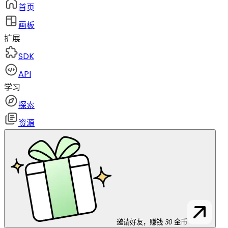
首页
画板
扩展
SDK
API
学习
探索
资源
邀请好友，赚钱
30
金币