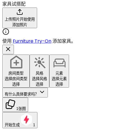
家具试搭配
上传照片开始使用
添加照片
使用
Furniture Try-On
添加家具。
房间类型
风格
元素
选择房间类型
选择风格
选择元素
选择
选择
选择
有什么具体要求吗？
1张图
开始生成
1