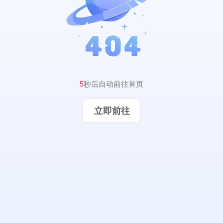
4
秒后自动前往首页
立即前往