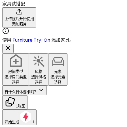
家具试搭配
上传照片开始使用
添加照片
使用
Furniture Try-On
添加家具。
房间类型
风格
元素
选择房间类型
选择风格
选择元素
选择
选择
选择
有什么具体要求吗？
1张图
开始生成
1