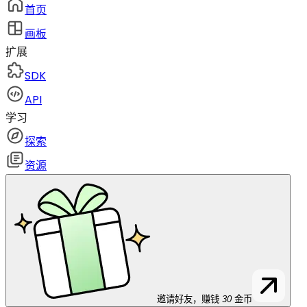
首页
画板
扩展
SDK
API
学习
探索
资源
邀请好友，赚钱
30
金币