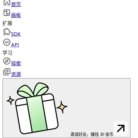
首页
画板
扩展
SDK
API
学习
探索
资源
邀请好友，赚钱
30
金币