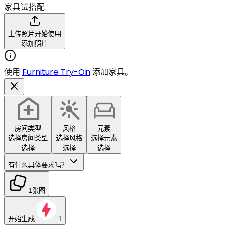
家具试搭配
上传照片开始使用
添加照片
使用
Furniture Try-On
添加家具。
房间类型
风格
元素
选择房间类型
选择风格
选择元素
选择
选择
选择
有什么具体要求吗？
1张图
开始生成
1