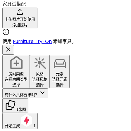
家具试搭配
上传照片开始使用
添加照片
使用
Furniture Try-On
添加家具。
房间类型
风格
元素
选择房间类型
选择风格
选择元素
选择
选择
选择
有什么具体要求吗？
1张图
开始生成
1