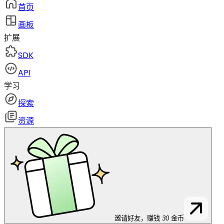
首页
画板
扩展
SDK
API
学习
探索
资源
邀请好友，赚钱
30
金币