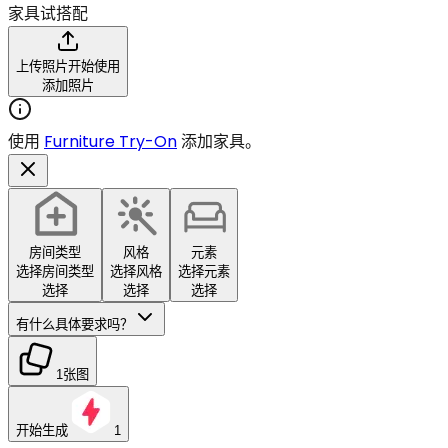
家具试搭配
上传照片开始使用
添加照片
使用
Furniture Try-On
添加家具。
房间类型
风格
元素
选择房间类型
选择风格
选择元素
选择
选择
选择
有什么具体要求吗？
1张图
开始生成
1