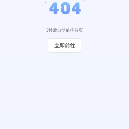
2
秒后自动前往首页
立即前往