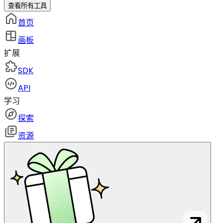
查看所有工具
首页
画板
扩展
SDK
API
学习
探索
资源