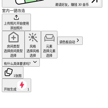
邀请好友，赚钱
30
金币
室内一键改造
上传照片开始使用
添加照片
调色板
自动
房间类型
风格
元素
选择房间类型
选择风格
选择元素
选择
选择
选择
有什么具体要求吗？
1张图
开始生成
1