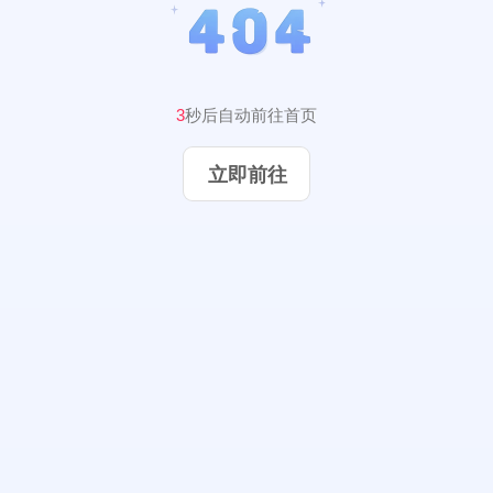
3
秒后自动前往首页
立即前往