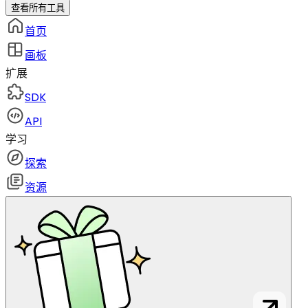
查看所有工具
首页
画板
扩展
SDK
API
学习
探索
资源