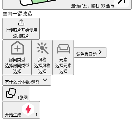
邀请好友，赚钱
30
金币
室内一键改造
上传照片开始使用
添加照片
调色板
自动
房间类型
风格
元素
选择房间类型
选择风格
选择元素
选择
选择
选择
有什么具体要求吗？
1张图
开始生成
1