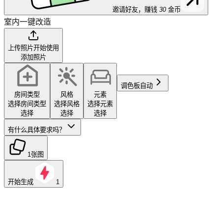
邀请好友，赚钱
30
金币
室内一键改造
上传照片开始使用
添加照片
调色板
自动
房间类型
风格
元素
选择房间类型
选择风格
选择元素
选择
选择
选择
有什么具体要求吗？
1张图
开始生成
1