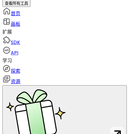
查看所有工具
首页
画板
扩展
SDK
API
学习
探索
资源