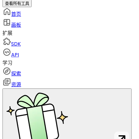
查看所有工具
首页
画板
扩展
SDK
API
学习
探索
资源