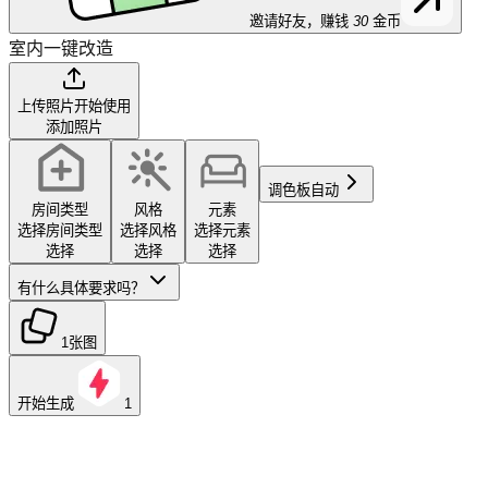
邀请好友，赚钱
30
金币
室内一键改造
上传照片开始使用
添加照片
调色板
自动
房间类型
风格
元素
选择房间类型
选择风格
选择元素
选择
选择
选择
有什么具体要求吗？
1张图
开始生成
1