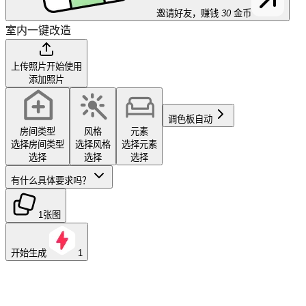
邀请好友，赚钱
30
金币
室内一键改造
上传照片开始使用
添加照片
调色板
自动
房间类型
风格
元素
选择房间类型
选择风格
选择元素
选择
选择
选择
有什么具体要求吗？
1张图
开始生成
1