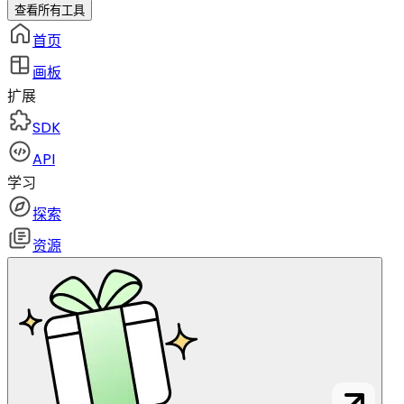
查看所有工具
首页
画板
扩展
SDK
API
学习
探索
资源