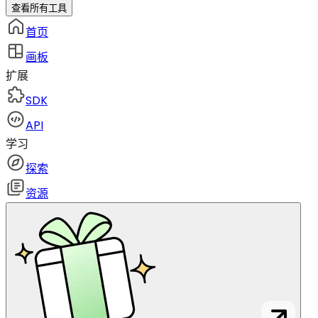
查看所有工具
首页
画板
扩展
SDK
API
学习
探索
资源