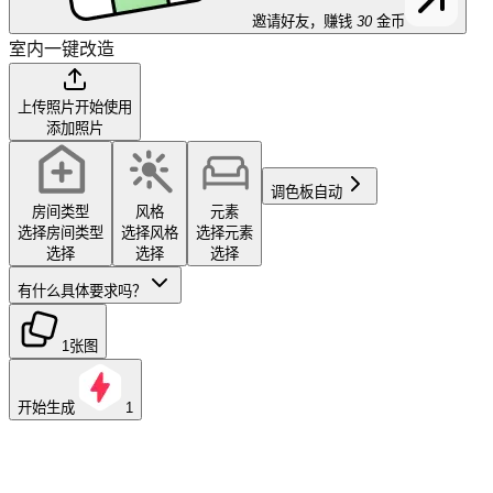
邀请好友，赚钱
30
金币
室内一键改造
上传照片开始使用
添加照片
调色板
自动
房间类型
风格
元素
选择房间类型
选择风格
选择元素
选择
选择
选择
有什么具体要求吗？
1张图
开始生成
1