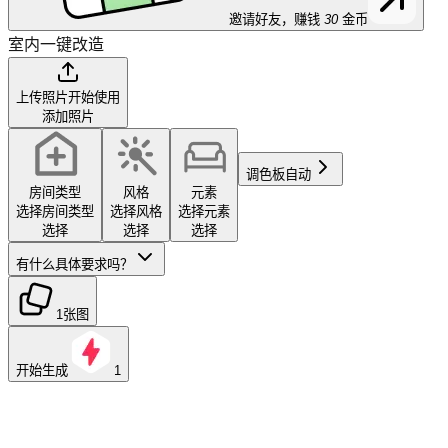
邀请好友，赚钱
30
金币
室内一键改造
上传照片开始使用
添加照片
调色板
自动
房间类型
风格
元素
选择房间类型
选择风格
选择元素
选择
选择
选择
有什么具体要求吗？
1张图
开始生成
1