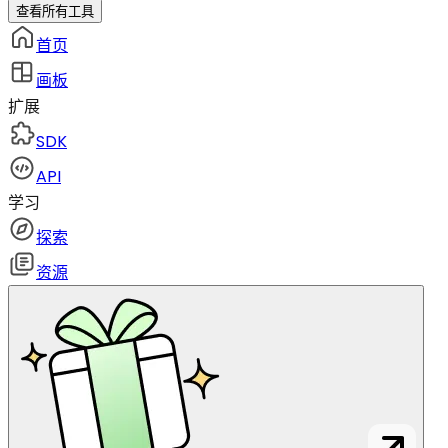
查看所有工具
首页
画板
扩展
SDK
API
学习
探索
资源