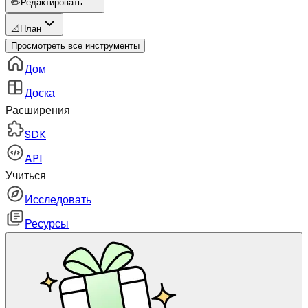
✏️
Редактировать
📐
План
Просмотреть все инструменты
Дом
Доска
Расширения
SDK
API
Учиться
Исследовать
Ресурсы