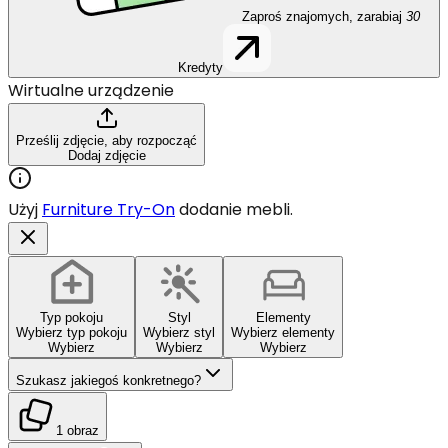
Zaproś znajomych, zarabiaj
30
Kredyty
Wirtualne urządzenie
Prześlij zdjęcie, aby rozpocząć
Dodaj zdjęcie
Użyj
Furniture Try-On
dodanie mebli.
Typ pokoju
Styl
Elementy
Wybierz typ pokoju
Wybierz styl
Wybierz elementy
Wybierz
Wybierz
Wybierz
Szukasz jakiegoś konkretnego?
1 obraz