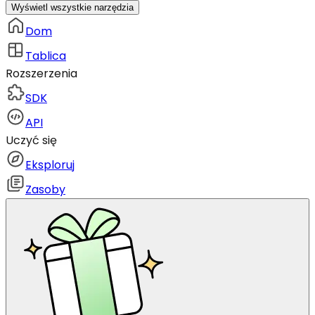
Wyświetl wszystkie narzędzia
Dom
Tablica
Rozszerzenia
SDK
API
Uczyć się
Eksploruj
Zasoby