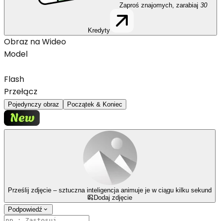
Zaproś znajomych, zarabiaj
30
Kredyty
Obraz na Wideo
Model
Flash
Przełącz
Pojedynczy obraz
Początek & Koniec
Prześlij zdjęcie – sztuczna inteligencja animuje je w ciągu kilku sekund
󿿻
Dodaj zdjęcie
Podpowiedź
󰅀