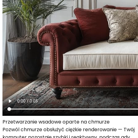
Przetwarzanie wsadowe oparte na chmurze
Pozwól chmurze obsłużyć ciężkie renderowanie — Twój
komputer pozostaje szybki i reaktywny, podczas gdy