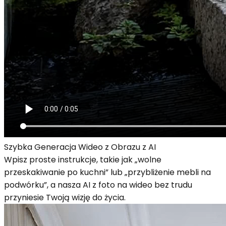
Szybka Generacja Wideo z Obrazu z AI
Wpisz proste instrukcje, takie jak „wolne
przeskakiwanie po kuchni” lub „przybliżenie mebli na
podwórku”, a nasza AI z foto na wideo bez trudu
przyniesie Twoją wizję do życia.