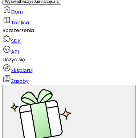
Wyświetl wszystkie narzędzia
Dom
Tablica
Rozszerzenia
SDK
API
Uczyć się
Eksploruj
Zasoby