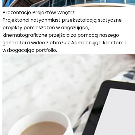
Prezentacje Projektów Wnętrz
Projektanci natychmiast przekształcają statyczne
projekty pomieszczeń w angażujące,
kinematograficzne przejścia za pomocą naszego
generatora wideo z obrazu z AI,imponując klientom i
wzbogacając portfolio.