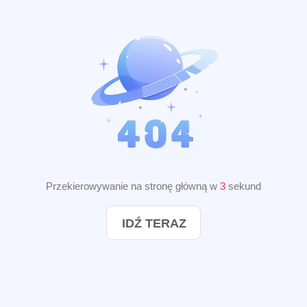
Przekierowywanie na stronę główną w
2
sekund
IDŹ TERAZ