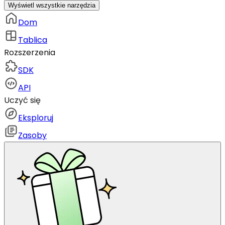
Wyświetl wszystkie narzędzia
Dom
Tablica
Rozszerzenia
SDK
API
Uczyć się
Eksploruj
Zasoby