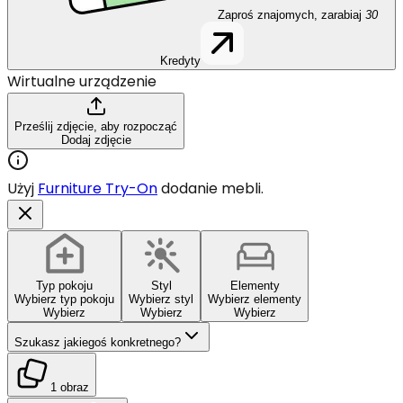
Zaproś znajomych, zarabiaj
30
Kredyty
Wirtualne urządzenie
Prześlij zdjęcie, aby rozpocząć
Dodaj zdjęcie
Użyj
Furniture Try-On
dodanie mebli.
Typ pokoju
Styl
Elementy
Wybierz typ pokoju
Wybierz styl
Wybierz elementy
Wybierz
Wybierz
Wybierz
Szukasz jakiegoś konkretnego?
1 obraz