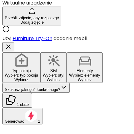
Wirtualne urządzenie
Prześlij zdjęcie, aby rozpocząć
Dodaj zdjęcie
Użyj
Furniture Try-On
dodanie mebli.
Typ pokoju
Styl
Elementy
Wybierz typ pokoju
Wybierz styl
Wybierz elementy
Wybierz
Wybierz
Wybierz
Szukasz jakiegoś konkretnego?
1 obraz
Generować
1