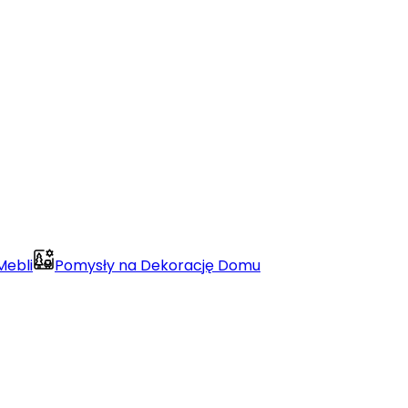
Mebli
Pomysły na Dekorację Domu