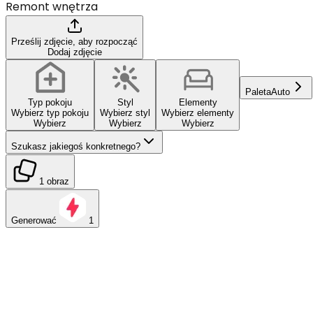
Remont wnętrza
Prześlij zdjęcie, aby rozpocząć
Dodaj zdjęcie
Paleta
Auto
Typ pokoju
Styl
Elementy
Wybierz typ pokoju
Wybierz styl
Wybierz elementy
Wybierz
Wybierz
Wybierz
Szukasz jakiegoś konkretnego?
1 obraz
Generować
1