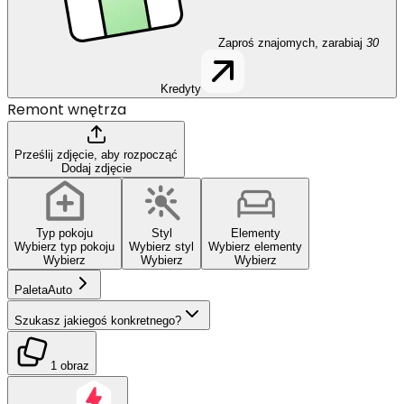
Zaproś znajomych, zarabiaj
30
Kredyty
Remont wnętrza
Prześlij zdjęcie, aby rozpocząć
Dodaj zdjęcie
Typ pokoju
Styl
Elementy
Wybierz typ pokoju
Wybierz styl
Wybierz elementy
Wybierz
Wybierz
Wybierz
Paleta
Auto
Szukasz jakiegoś konkretnego?
1 obraz