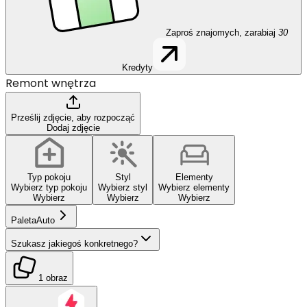
Zaproś znajomych, zarabiaj
30
Kredyty
Remont wnętrza
Prześlij zdjęcie, aby rozpocząć
Dodaj zdjęcie
Typ pokoju
Styl
Elementy
Wybierz typ pokoju
Wybierz styl
Wybierz elementy
Wybierz
Wybierz
Wybierz
Paleta
Auto
Szukasz jakiegoś konkretnego?
1 obraz