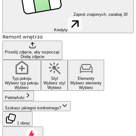
Zaproś znajomych, zarabiaj
30
Kredyty
Remont wnętrza
Prześlij zdjęcie, aby rozpocząć
Dodaj zdjęcie
Typ pokoju
Styl
Elementy
Wybierz typ pokoju
Wybierz styl
Wybierz elementy
Wybierz
Wybierz
Wybierz
Paleta
Auto
Szukasz jakiegoś konkretnego?
1 obraz