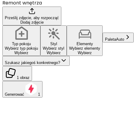
Remont wnętrza
Prześlij zdjęcie, aby rozpocząć
Dodaj zdjęcie
Paleta
Auto
Typ pokoju
Styl
Elementy
Wybierz typ pokoju
Wybierz styl
Wybierz elementy
Wybierz
Wybierz
Wybierz
Szukasz jakiegoś konkretnego?
1 obraz
Generować
1