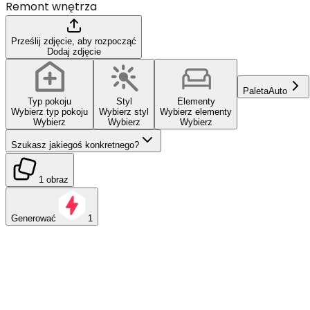
Remont wnętrza
Prześlij zdjęcie, aby rozpocząć
Dodaj zdjęcie
Paleta
Auto
Typ pokoju
Styl
Elementy
Wybierz typ pokoju
Wybierz styl
Wybierz elementy
Wybierz
Wybierz
Wybierz
Szukasz jakiegoś konkretnego?
1 obraz
Generować
1